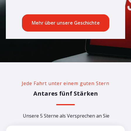
Mehr über unsere Geschichte
Jede Fahrt unter einem guten Stern
Antares fünf Stärken
Unsere 5 Sterne als Versprechen an Sie