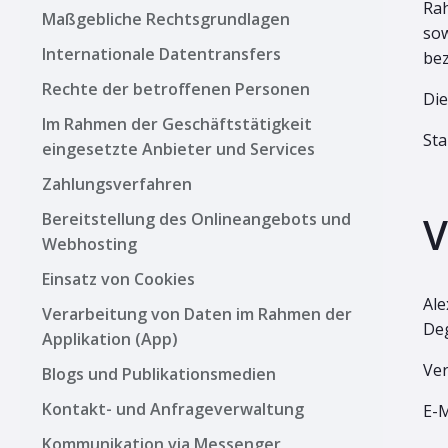
Rah
Maßgebliche Rechtsgrundlagen
sow
Internationale Datentransfers
bez
Rechte der betroffenen Personen
Die
Im Rahmen der Geschäftstätigkeit
Sta
eingesetzte Anbieter und Services
Zahlungsverfahren
V
Bereitstellung des Onlineangebots und
Webhosting
Einsatz von Cookies
Ale
Verarbeitung von Daten im Rahmen der
De
Applikation (App)
Ver
Blogs und Publikationsmedien
Kontakt- und Anfrageverwaltung
E-M
Kommunikation via Messenger