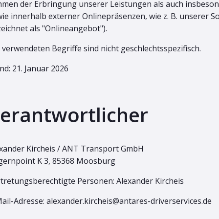
men der Erbringung unserer Leistungen als auch insbeson
ie innerhalb externer Onlinepräsenzen, wie z. B. unserer 
eichnet als "Onlineangebot").
 verwendeten Begriffe sind nicht geschlechtsspezifisch.
nd: 21. Januar 2026
erantwortlicher
xander Kircheis / ANT Transport GmbH
gernpoint K 3, 85368 Moosburg
tretungsberechtigte Personen: Alexander Kircheis
ail-Adresse:
alexander.kircheis@antares-driverservices.de