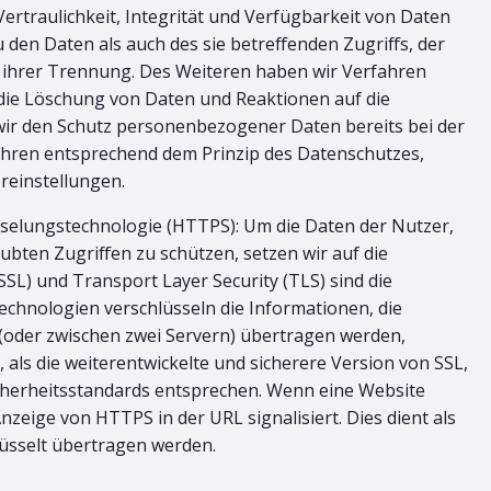
traulichkeit, Integrität und Verfügbarkeit von Daten
den Daten als auch des sie betreffenden Zugriffs, der
d ihrer Trennung. Des Weiteren haben wir Verfahren
die Löschung von Daten und Reaktionen auf die
wir den Schutz personenbezogener Daten bereits bei der
ahren entsprechend dem Prinzip des Datenschutzes,
reinstellungen.
selungstechnologie (HTTPS): Um die Daten der Nutzer,
bten Zugriffen zu schützen, setzen wir auf die
SL) und Transport Layer Security (TLS) sind die
echnologien verschlüsseln die Informationen, die
(oder zwischen zwei Servern) übertragen werden,
 als die weiterentwickelte und sicherere Version von SSL,
cherheitsstandards entsprechen. Wenn eine Website
 Anzeige von HTTPS in der URL signalisiert. Dies dient als
hlüsselt übertragen werden.