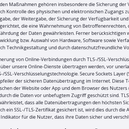
den Maßnahmen gehören insbesondere die Sicherung der Ver
ch Kontrolle des physischen und elektronischen Zugangs zu 
gabe, der Weitergabe, der Sicherung der Verfügbarkeit un
gerichtet, die eine Wahrnehmung von Betroffenenrechten, 
ährdung der Daten gewährleisten. Ferner berücksichtigen 
wicklung bzw. Auswahl von Hardware, Software sowie Verf
ch Technikgestaltung und durch datenschutzfreundliche Vo
herung von Online-Verbindungen durch TLS-/SSL-Verschlüs
 über unsere Online-Dienste übertragen werden, vor unerlau
-/SSL-Verschlüsselungstechnologie. Secure Sockets Layer (S
pfeiler der sicheren Datenübertragung im Internet. Diese T
schen der Website oder App und dem Browser des Nutzers 
urch die Daten vor unbefugtem Zugriff geschützt sind. TLS,
ährleistet, dass alle Datenübertragungen den höchsten Si
ch ein SSL-/TLS-Zertifikat gesichert ist, wird dies durch die
 Indikator für die Nutzer, dass ihre Daten sicher und versc